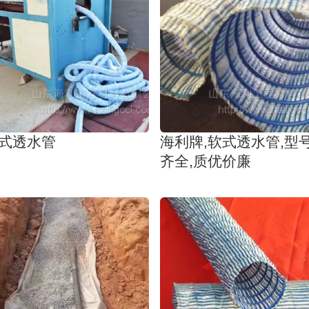
式透水管
海利牌,软式透水管,型
齐全,质优价廉