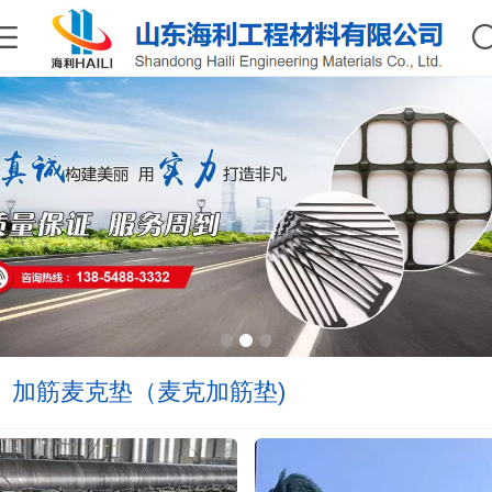
加筋麦克垫（麦克加筋垫)