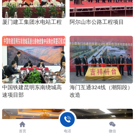
厦门建工集团水电站工程
阿尔山市公路工程项目
中国铁建昆明东南绕城高
海门互通324线（潮阳段）
速项目部
改造
首页
电话
微信