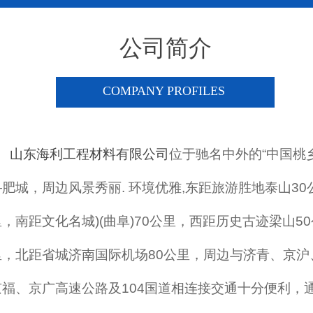
公司简介
COMPANY PROFILES
山东海利工程材料有限公司
位于驰名中外的“中国桃乡
—肥城，周边风景秀丽. 环境优雅,东距旅游胜地泰山30
里，南距文化名城)(曲阜)70公里，西距历史古迹梁山50
里，北距省城济南国际机场80公里，周边与济青、京沪
京福、京广高速公路及104国道相连接交通十分便利，